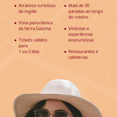
Atrativos turísticos
Mais de 30 
da região
paradas ao longo 
do roteiro
Vista panorâmica
da Serra Gaúcha
Vinícolas e 
experiências 
Tickets válidos 
enoturísticas
para
1 ou 2 dias
Restaurantes e
cafeterias